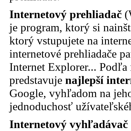
Internetový prehliadač
(
je program, ktorý si nainšt
ktorý vstupujete na intern
internetové prehliadače p
Internet Explorer... Podľa
predstavuje
najlepší inte
Google, vyhľadom na jeho
jednoduchosť užívateľskéh
Internetový vyhľadávač