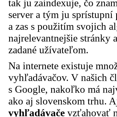
tak ju zaindexuje, čo znam
server a tým ju sprístupn
a zas s použitím svojich 
najrelevantnejšie stránky
zadané užívateľom.
Na internete existuje mno
vyhľadávačov. V našich č
s Google, nakoľko má najv
ako aj slovenskom trhu. 
vyhľadávače
vzťahovať n