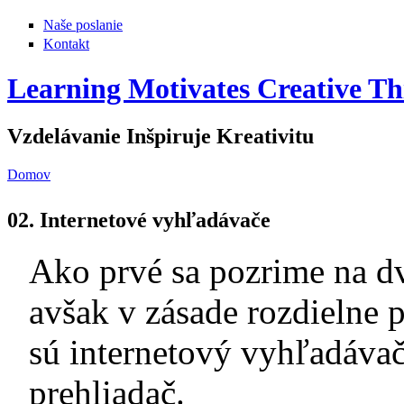
Naše poslanie
Kontakt
Learning Motivates Creative Th
Vzdelávanie Inšpiruje Kreativitu
Domov
Nachádzate sa tu
02. Internetové vyhľadávače
Ako prvé sa pozrime na d
avšak v zásade rozdielne
sú internetový vyhľadávač
prehliadač.