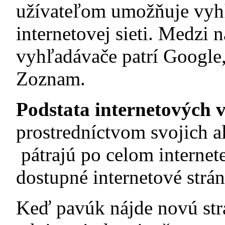
užívateľom umožňuje vyh
internetovej sieti. Medzi 
vyhľadávače patrí Google,
Zoznam.
Podstata internetových
prostredníctvom svojich 
pátrajú po celom internet
dostupné internetové strán
Keď pavúk nájde novú strá