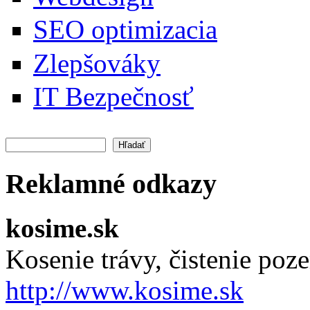
SEO optimizacia
Zlepšováky
IT Bezpečnosť
Hľadať
Vyhľadávanie
Reklamné odkazy
kosime.sk
Kosenie trávy, čistenie po
http://www.kosime.sk