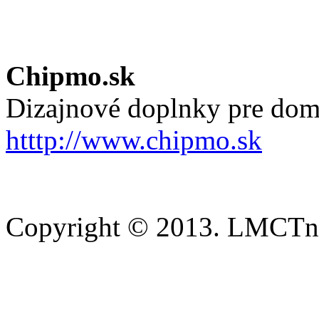
Chipmo.sk
Dizajnové doplnky pre dom
htttp://www.chipmo.sk
Copyright © 2013. LMCTn 