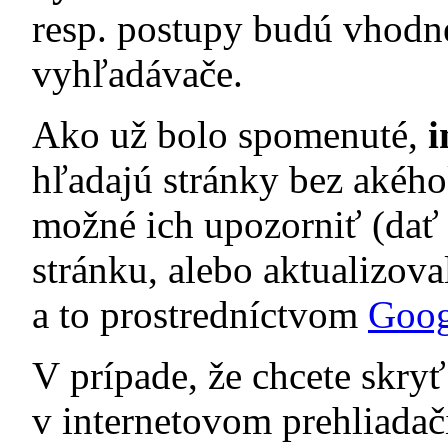
resp. postupy budú vhodné
vyhľadávače.
Ako už bolo spomenuté,
i
hľadajú stránky bez akého
možné ich upozorniť (dať 
stránku, alebo aktualizova
a to prostredníctvom
Goog
V prípade, že chcete skry
v internetovom prehliadači