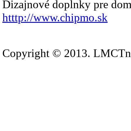
Dizajnové doplnky pre dom
htttp://www.chipmo.sk
Copyright © 2013. LMCTn 