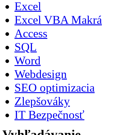
Excel
Excel VBA Makrá
Access
SQL
Word
Webdesign
SEO optimizacia
Zlepšováky
IT Bezpečnosť
Vyhľadávanie