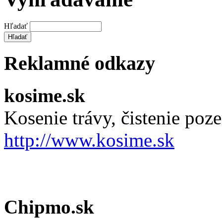
Hľadať
Reklamné odkazy
kosime.sk
Kosenie trávy, čistenie po
http://www.kosime.sk
Chipmo.sk