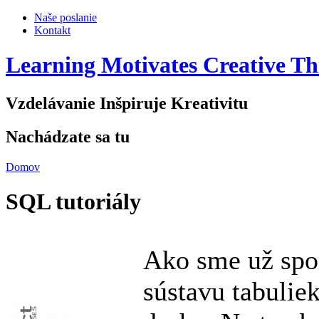
Naše poslanie
Kontakt
Learning Motivates Creative Th
Vzdelávanie Inšpiruje Kreativitu
Nachádzate sa tu
Domov
SQL tutoriály
Ako sme už spom
sústavu tabulie