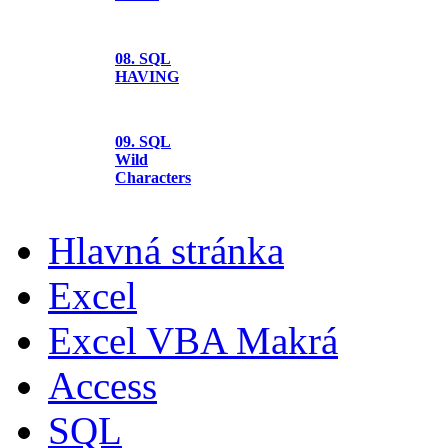
08. SQL
HAVING
09. SQL
Wild
Characters
Hlavná stránka
Excel
Excel VBA Makrá
Access
SQL