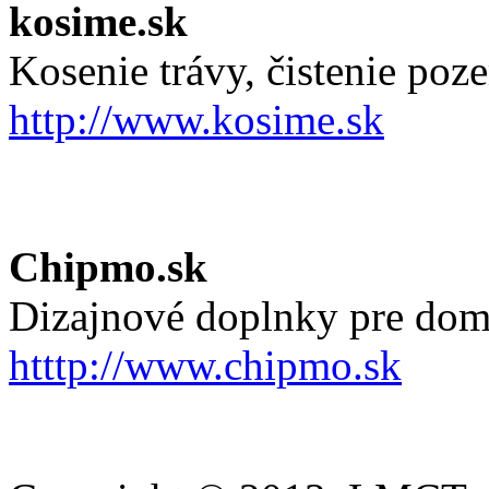
kosime.sk
Kosenie trávy, čistenie po
http://www.kosime.sk
Chipmo.sk
Dizajnové doplnky pre dom
htttp://www.chipmo.sk