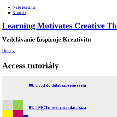
Naše poslanie
Kontakt
Learning Motivates Creative Th
Vzdelávanie Inšpiruje Kreativitu
Domov
Nachádzate sa tu
Access tutoriály
00. Úvod do databázového sveta
01. LMCTn testovacia databáza