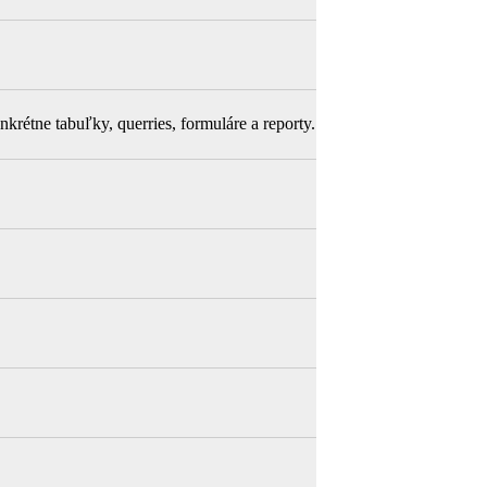
krétne tabuľky, querries, formuláre a reporty.