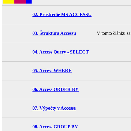
02. Prostredie MS ACCESSU
V tomto článku sa 
03. Štruktúra Accessu
04. Access Query - SELECT
05. Access WHERE
06. Access ORDER BY
07. Výpočty v Accesse
08. Access GROUP BY