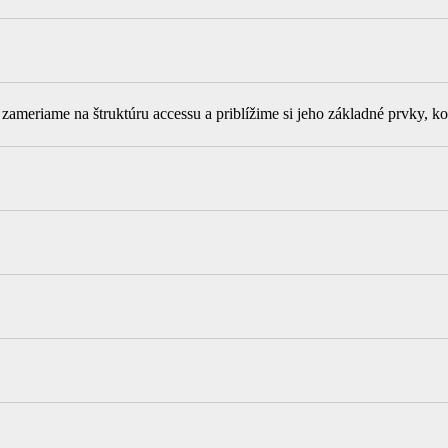
zameriame na štruktúru accessu a priblížime si jeho základné prvky, kon