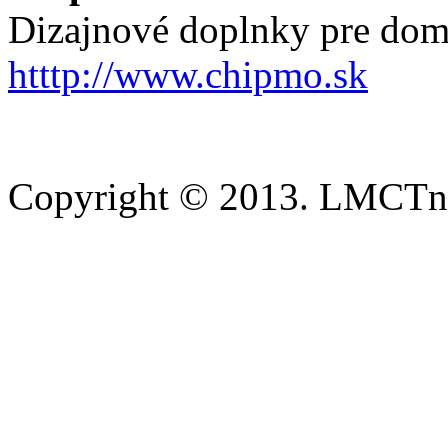
Dizajnové doplnky pre dom
htttp://www.chipmo.sk
Copyright © 2013. LMCTn 