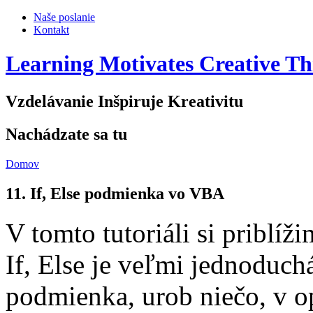
Naše poslanie
Kontakt
Learning Motivates Creative Th
Vzdelávanie Inšpiruje Kreativitu
Nachádzate sa tu
Domov
11. If, Else podmienka vo VBA
V tomto tutoriáli si priblíž
If, Else je veľmi jednoduchá
podmienka, urob niečo, v o