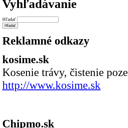
Vyhľadávanie
Hľadať
Reklamné odkazy
kosime.sk
Kosenie trávy, čistenie po
http://www.kosime.sk
Chipmo.sk