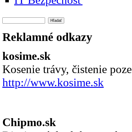
Hľadať
Vyhľadávanie
Reklamné odkazy
kosime.sk
Kosenie trávy, čistenie po
http://www.kosime.sk
Chipmo.sk