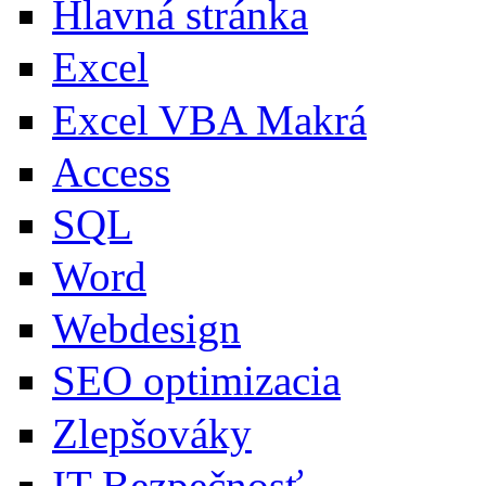
Hlavná stránka
Excel
Excel VBA Makrá
Access
SQL
Word
Webdesign
SEO optimizacia
Zlepšováky
IT Bezpečnosť