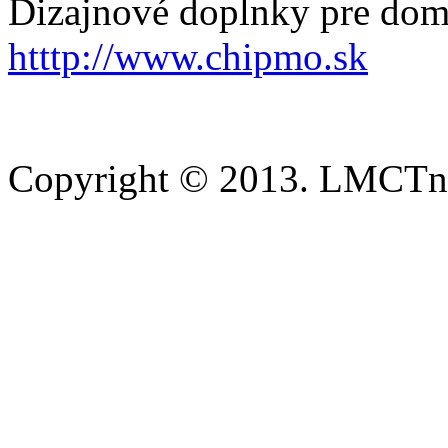
Dizajnové doplnky pre dom
htttp://www.chipmo.sk
Copyright © 2013. LMCTn 