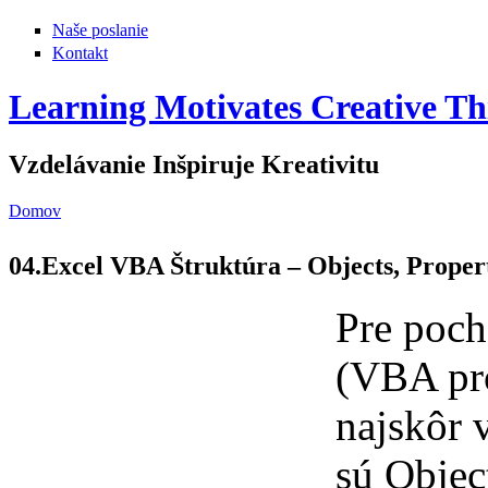
Naše poslanie
Kontakt
Learning Motivates Creative Th
Vzdelávanie Inšpiruje Kreativitu
Domov
Nachádzate sa tu
04.Excel VBA Štruktúra – Objects, Proper
Pre poch
(VBA pro
najskôr 
sú Objec