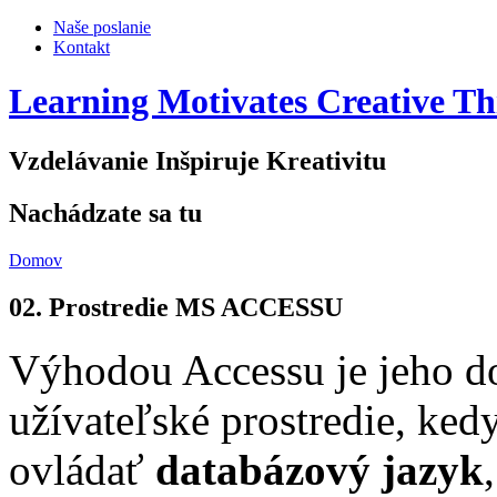
Naše poslanie
Kontakt
Learning Motivates Creative Th
Vzdelávanie Inšpiruje Kreativitu
Nachádzate sa tu
Domov
02. Prostredie MS ACCESSU
Výhodou Accessu je jeho do
užívateľské prostredie, ked
ovládať
databázový jazyk