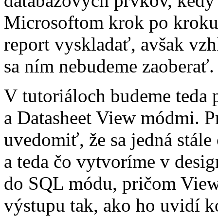
databázových prvkov, kedy
Microsoftom krok po kroku 
report vyskladať, avšak vz
sa ním nebudeme zaoberať.
V tutoriáloch budeme teda 
a Datasheet View módmi. Pr
uvedomiť, že sa jedná stále o
a teda čo vytvoríme v desi
do SQL módu, pričom View 
výstupu tak, ako ho uvidí 