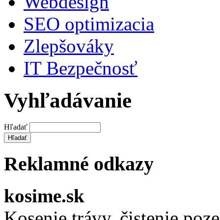
Webdesign
SEO optimizacia
Zlepšováky
IT Bezpečnosť
Vyhľadávanie
Hľadať
Reklamné odkazy
kosime.sk
Kosenie trávy, čistenie po