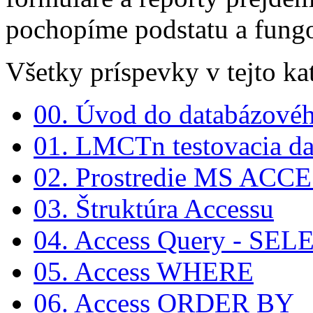
pochopíme podstatu a fung
Všetky príspevky v tejto kat
00. Úvod do databázovéh
01. LMCTn testovacia da
02. Prostredie MS ACC
03. Štruktúra Accessu
04. Access Query - SEL
05. Access WHERE
06. Access ORDER BY