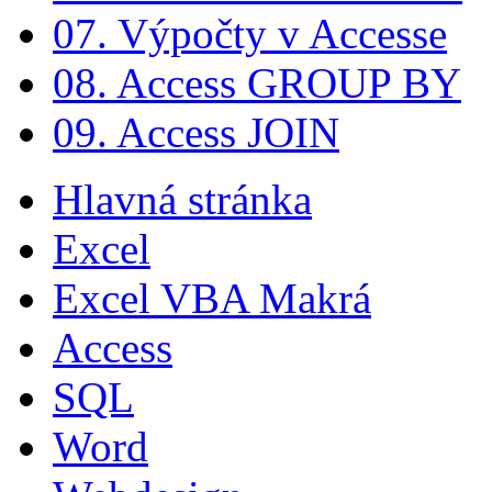
07. Výpočty v Accesse
08. Access GROUP BY
09. Access JOIN
Hlavná stránka
Excel
Excel VBA Makrá
Access
SQL
Word