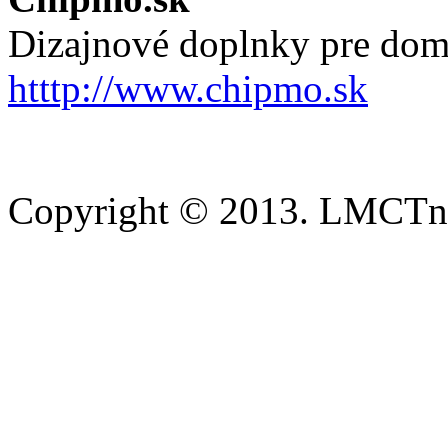
Dizajnové doplnky pre dom
htttp://www.chipmo.sk
Copyright © 2013. LMCTn 