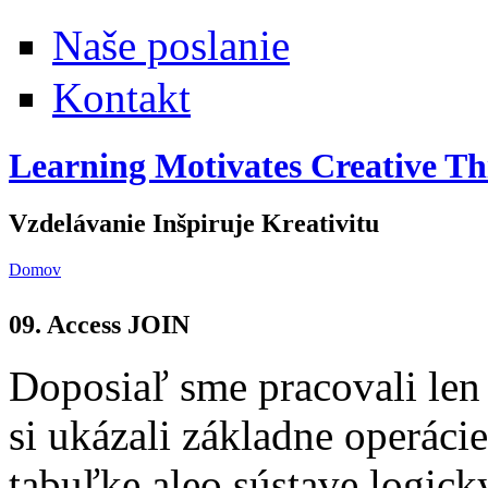
Naše poslanie
Kontakt
Learning Motivates Creative Th
Vzdelávanie Inšpiruje Kreativitu
Domov
Nachádzate sa tu
09. Access JOIN
Doposiaľ sme pracovali len
si ukázali základne operácie
tabuľke aleo sústave logick