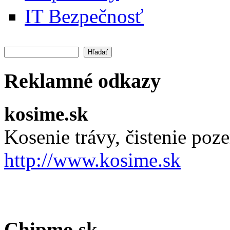
IT Bezpečnosť
Hľadať
Vyhľadávanie
Reklamné odkazy
kosime.sk
Kosenie trávy, čistenie po
http://www.kosime.sk
Chipmo.sk