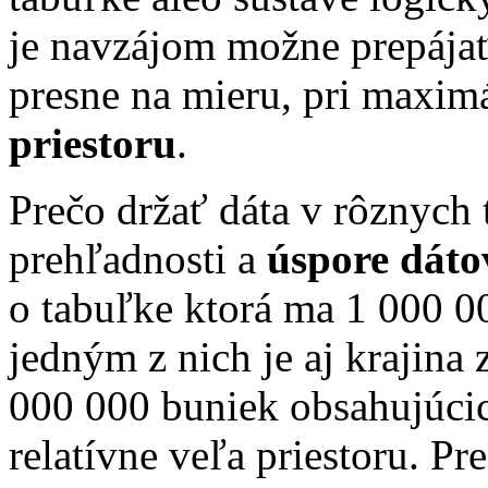
je navzájom možne prepájať
presne na mieru, pri maxim
priestoru
.
Prečo držať dáta v rôznych
prehľadnosti a
úspore dáto
o tabuľke ktorá ma 1 000 0
jedným z nich je aj krajina
000 000 buniek obsahujúcich
relatívne veľa priestoru. Pr