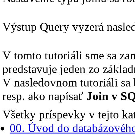
Výstup Query vyzerá nasle
V tomto tutoriáli sme sa zam
predstavuje jeden zo zákla
V nasledovnom tutoriáli sa 
resp. ako napísať
Join v S
Všetky príspevky v tejto kat
00. Úvod do databázového