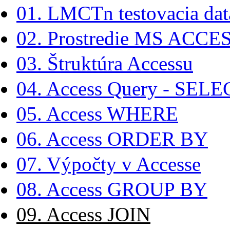
01. LMCTn testovacia dat
02. Prostredie MS ACCE
03. Štruktúra Accessu
04. Access Query - SELE
05. Access WHERE
06. Access ORDER BY
07. Výpočty v Accesse
08. Access GROUP BY
09. Access JOIN