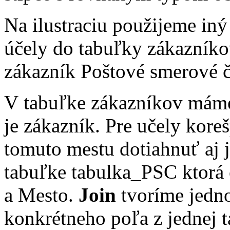
Na ilustraciu použijeme iný
účely do tabuľky zákazníko
zákazník Poštové smerové č
V tabuľke zákazníkov máme
je zákazník. Pre učely kor
tomuto mestu dotiahnuť aj 
tabuľke tabulka_PSC ktorá 
a Mesto.
Join
tvoríme jedno
konkrétneho poľa z jednej 