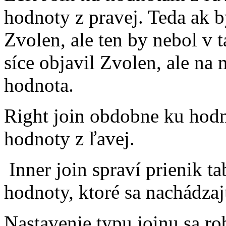
hodnoty z pravej. Teda ak 
Zvolen, ale ten by nebol v 
síce objavil Zvolen, ale na
hodnota.
Right join obdobne ku hodn
hodnoty z ľavej.
Inner join spraví prienik tab
hodnoty, ktoré sa nachádza
Nastavenie typu joinu sa ro